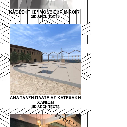
KAΘΡΕΦΤΗΣ ''MONSIEUR MIROIR''
1ID ARCHITECTS
ΑΝΑΠΛΑΣΗ ΠΛΑΤΕΙΑΣ ΚΑΤΕΧΑΚΗ
ΧΑΝΙΩΝ
1ID ARCHITECTS