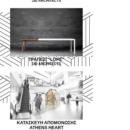
1ID ARCHITECTS
ΤΡΑΠΕΖΙ ''LOPE''
1ID ARCHITECTS
KATAΣΚΕΥΗ ΑΠΟΜΟΝΩΣΗΣ
ATHENS HEART