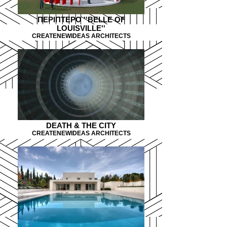
ΠΕΡΙΠΤΕΡΟ ''ΒΕLLE OF
LOUISVILLE''
CREATENEWIDEAS ARCHITECTS
DEATH & THE CITY
CREATENEWIDEAS ARCHITECTS