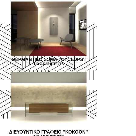
ΘΕΡΜΑΝΤΙΚΟ ΣΩΜΑ ''CYCLOPS''
1ID ARCHITECTS
ΔΙΕΥΘΥΝΤΙΚΟ ΓΡΑΦΕΙΟ ''ΚΟΚΟΟΝ''