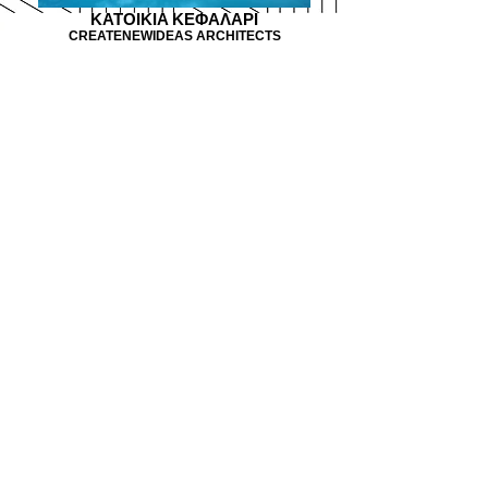
KATOIKIA KEΦAΛAΡI
CREATENEWIDEAS ARCHITECTS
KOMMΩΤΗΡΙΟ HΡAKΛEIO ΑΤΤΙΚΗΣ
CREATENEWIDEAS ARCHITECTS