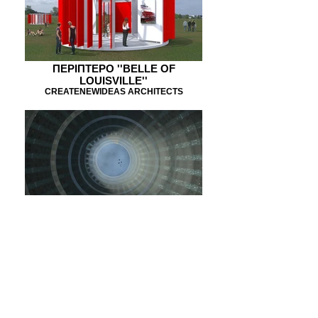
ΠΕΡΙΠΤΕΡΟ ''ΒΕLLE OF
LOUISVILLE''
CREATENEWIDEAS ARCHITECTS
DEATH & THE CITY
CREATENEWIDEAS ARCHITECTS