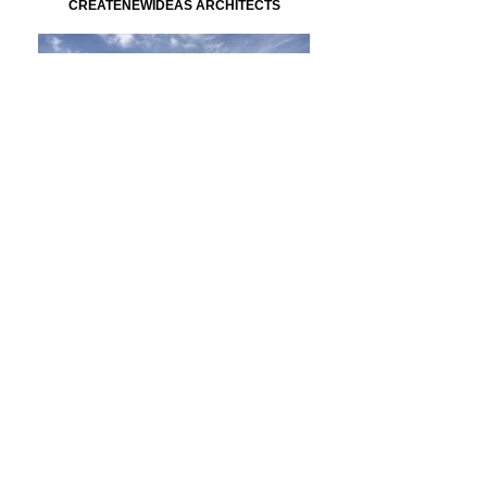
CREATENEWIDEAS ARCHITECTS
KATOIKIA KEΦAΛAΡI
CREATENEWIDEAS ARCHITECTS
KOMMΩΤΗΡΙΟ HΡAKΛEIO ΑΤΤΙΚΗΣ