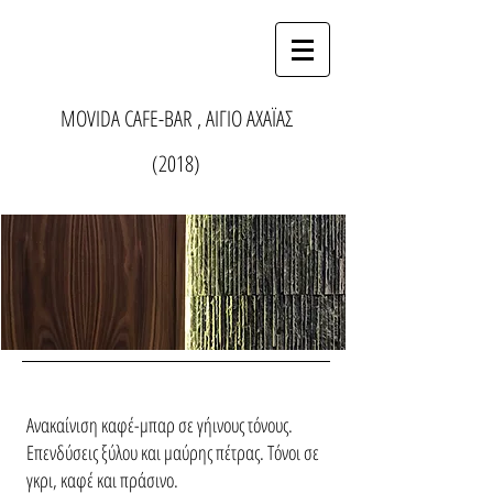
MOVIDA CΑFE-BAR , ΑΙΓΙΟ ΑΧΑΪΑΣ
(2018)
Aνακαίνιση καφέ-μπαρ σε γήινους τόνους.
Επενδύσεις ξύλου και μαύρης πέτρας. Τόνοι σε
γκρι, καφέ και πράσινο.