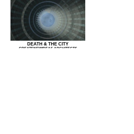
DEATH & THE CITY
CREATENEWIDEAS ARCHITECTS
KATOIKIA KEΦAΛAΡI
CREATENEWIDEAS ARCHITECTS