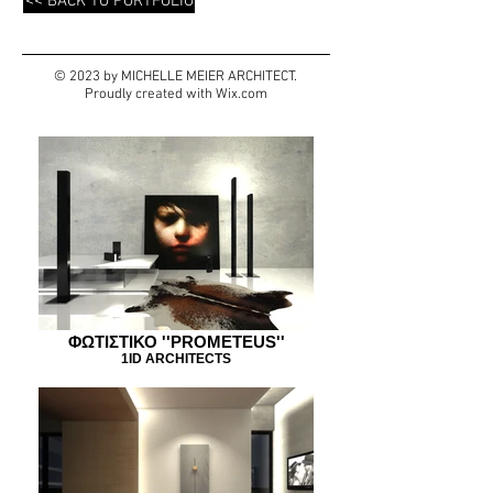
<< BACK TO PORTFOLIO
© 2023 by MICHELLE MEIER ARCHITECT.
Proudly created with
Wix.com
ΦΩΤΙΣΤΙΚΟ ''PROMETEUS''
1ID ARCHITECTS