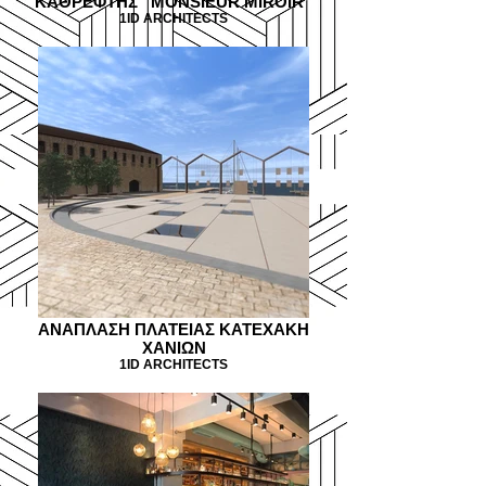
KAΘΡΕΦΤΗΣ ''MONSIEUR MIROIR''
1ID ARCHITECTS
ΑΝΑΠΛΑΣΗ ΠΛΑΤΕΙΑΣ ΚΑΤΕΧΑΚΗ
ΧΑΝΙΩΝ
1ID ARCHITECTS