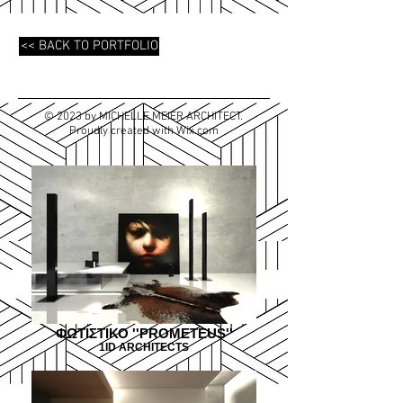
<< BACK TO PORTFOLIO
© 2023 by MICHELLE MEIER ARCHITECT.
Proudly created with
Wix.com
ΦΩΤΙΣΤΙΚΟ ''PROMETEUS''
1ID ARCHITECTS