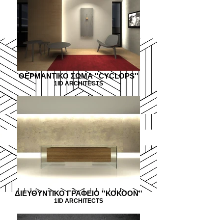
ΘΕΡΜΑΝΤΙΚΟ ΣΩΜΑ ''CYCLOPS''
1ID ARCHITECTS
ΔΙΕΥΘΥΝΤΙΚΟ ΓΡΑΦΕΙΟ ''ΚΟΚΟΟΝ''
1ID ARCHITECTS