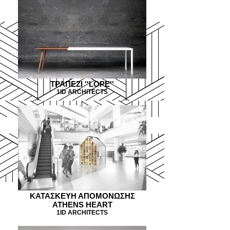
ΤΡΑΠΕΖΙ ''LOPE''
1ID ARCHITECTS
KATAΣΚΕΥΗ ΑΠΟΜΟΝΩΣΗΣ
ATHENS HEART
1ID ARCHITECTS