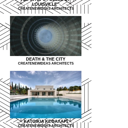
LOUISVILLE''
CREATENEWIDEAS ARCHITECTS
DEATH & THE CITY
CREATENEWIDEAS ARCHITECTS
KATOIKIA KEΦAΛAΡI
CREATENEWIDEAS ARCHITECTS